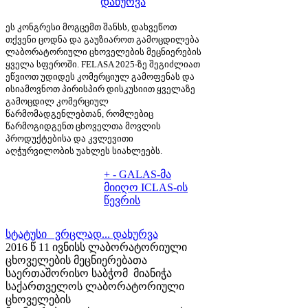
დახურვა
ეს კონგრესი მოგცემთ შანსს, დახვეწოთ
თქვენი ცოდნა და გაუზიაროთ გამოცდილება
ლაბორატორიული ცხოველების მეცნიერების
ყველა სფეროში. FELASA 2025-ზე შეგიძლიათ
ეწვიოთ უდიდეს კომერციულ გამოფენას და
ისიამოვნოთ პირისპირ დისკუსიით ყველაზე
გამოცდილ კომერციულ
წარმომადგენლებთან, რომლებიც
წარმოგიდგენთ ცხოველთა მოვლის
პროდუქტებისა და კვლევითი
აღჭურვილობის უახლეს სიახლეებს.
+
-
GALAS-მა
მიიღო ICLAS-ის
წევრის
სტატუსი ვრცლად...
დახურვა
2016 წ 11 ივნისს ლაბორატორიული
ცხოველების მეცნიერებათა
საერთაშორისო საბჭომ მიანიჭა
საქართველოს ლაბორატორიული
ცხოველების