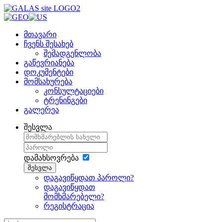
მთავარი
ჩვენს შესახებ
შემადგენლობა
გაწევრიანება
დოკუმენტები
მომსახურება
კონსულტაციები
ტრენინგები
გალერეა
შესვლა
დამახსოვრება
შესვლა
დაგავიწყდათ პაროლი?
დაგავიწყდათ
მომხმარებელი?
რეგისტრაცია