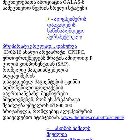
მეცნიერებათა ასოციაცია GALAS-ს
სამეცნიერო წევრის სრული სტატუსი
+
-
ალცჰეიმერის
დაავადების
საწინააღმდეგო
პერსპექტიული
პრეპარატი ვრცლად...
დახურვა
03/02/16 ახალი პრეპარატი, CPHPC,
ურთიერთქმედებს შრატის ამილოიდ P
ცილის კომპონენტთან (SAP),
რომელიც პასუხისმგებელია
ალცჰეიმერის
დაავადებულ პაციენტების ტვინში
აღმოჩენილი ფოლაქების
გაერთიანებაზე. მეცნიერები
იმედოვნებენ, რომ ეს პრეპარატი
შეიძლება უშველოს იმ 800,000
ბრიტანელს, რომლებიც ალცჰეიმერის
დაავადებით იტანჯებიან.
www.thetimes.co.uk/tto/science
+
-
ასთმის წამალს
შეუძლია