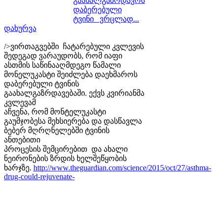
გაახალგაზრდავოს
დაბერებული
ტვინი ვრცლად...
დახურვა
/>ვირთაგვებში ჩატარებული კვლევის
შედეგად ვარაუდობს, რომ იაფი
ასთმის საწინააღმდეგო წამალი
მონელუკასტი შეიძლება დაეხმაროს
დაბერებული ტვინის
გაახალგაზრდავებაში. ექვს კვირიანმა
კვლევამ
აჩვენა, რომ მონტელუკასტი
გაუმჯობესა მეხსიერება და დასწავლა
ბებერ მღრღნელებში ტვინის
ანთებითი
პროცესის შემცირებით და ახალი
ნეირონების ზრდის ხელშეწყობის
ხარჯზე.
http://www.theguardian.com/science/2015/oct/27/asthma-
drug-could-rejuvenate-