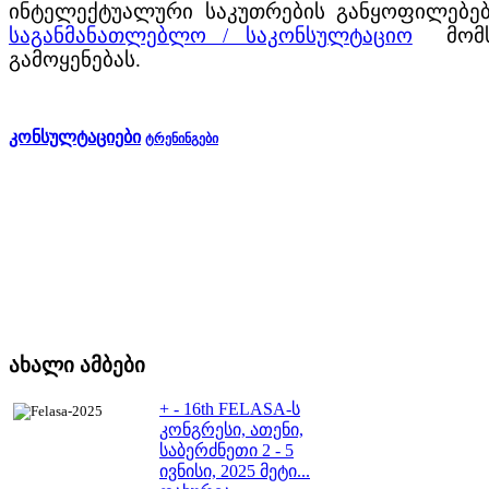
ინტელექტუალური საკუთრების განყოფილებებ
საგანმანათლებლო / საკონსულტაციო
მომს
გამოყენებას.
კონსულტაციები
ტრენინგები
ახალი
ამბები
+
-
16th FELASA-ს
კონგრესი, ათენი,
საბერძნეთი 2 - 5
ივნისი, 2025 მეტი...