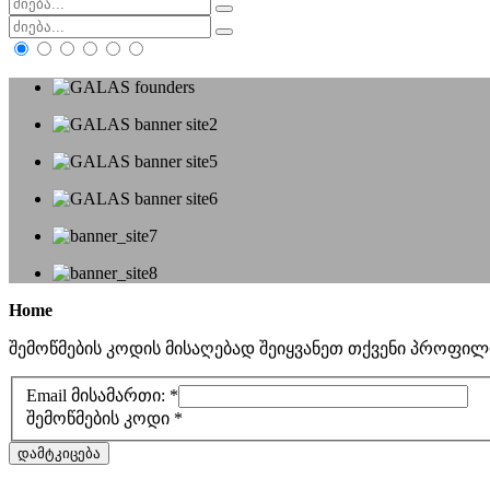
Home
შემოწმების კოდის მისაღებად შეიყვანეთ თქვენი პროფილი
Email მისამართი:
*
შემოწმების კოდი
*
დამტკიცება