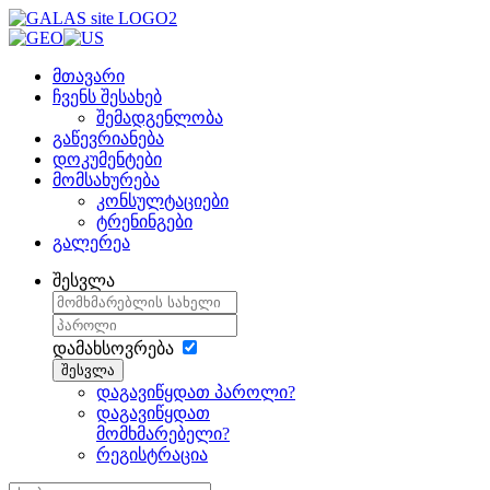
მთავარი
ჩვენს შესახებ
შემადგენლობა
გაწევრიანება
დოკუმენტები
მომსახურება
კონსულტაციები
ტრენინგები
გალერეა
შესვლა
დამახსოვრება
შესვლა
დაგავიწყდათ პაროლი?
დაგავიწყდათ
მომხმარებელი?
რეგისტრაცია