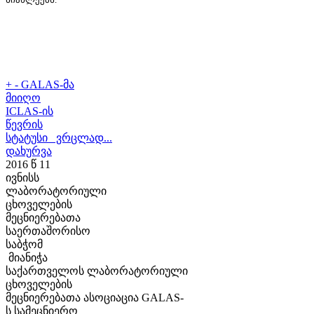
+
-
GALAS-მა
მიიღო
ICLAS-ის
წევრის
სტატუსი ვრცლად...
დახურვა
2016 წ 11
ივნისს
ლაბორატორიული
ცხოველების
მეცნიერებათა
საერთაშორისო
საბჭომ
მიანიჭა
საქართველოს ლაბორატორიული
ცხოველების
მეცნიერებათა ასოციაცია GALAS-
ს სამეცნიერო