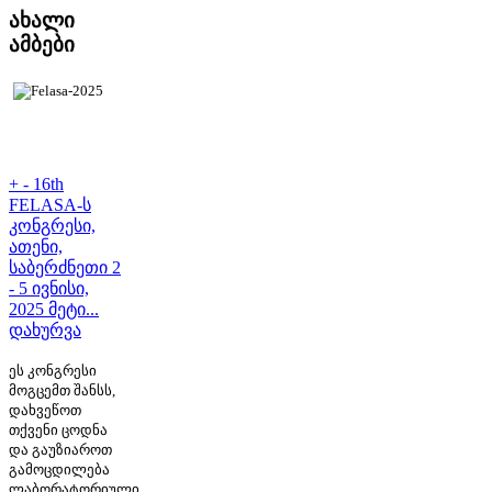
ახალი
ამბები
+
-
16th
FELASA-ს
კონგრესი,
ათენი,
საბერძნეთი 2
- 5 ივნისი,
2025 მეტი...
დახურვა
ეს კონგრესი
მოგცემთ შანსს,
დახვეწოთ
თქვენი ცოდნა
და გაუზიაროთ
გამოცდილება
ლაბორატორიული