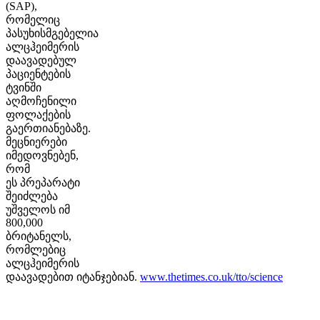
(SAP),
რომელიც
პასუხისმგებელია
ალცჰეიმერის
დაავადებულ
პაციენტების
ტვინში
აღმოჩენილი
ფოლაქების
გაერთიანებაზე.
მეცნიერები
იმედოვნებენ,
რომ
ეს პრეპარატი
შეიძლება
უშველოს იმ
800,000
ბრიტანელს,
რომლებიც
ალცჰეიმერის
დაავადებით იტანჯებიან.
www.thetimes.co.uk/tto/science