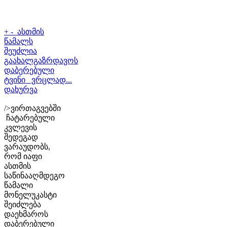
+
-
ასთმის
წამალს
შეუძლია
გაახალგაზრდავოს
დაბერებული
ტვინი ვრცლად...
დახურვა
/>ვირთაგვებში
ჩატარებული
კვლევის
შედეგად
ვარაუდობს,
რომ იაფი
ასთმის
საწინააღმდეგო
წამალი
მონელუკასტი
შეიძლება
დაეხმაროს
დაბერებული