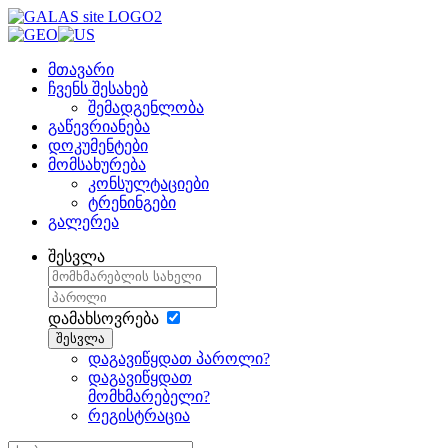
მთავარი
ჩვენს შესახებ
შემადგენლობა
გაწევრიანება
დოკუმენტები
მომსახურება
კონსულტაციები
ტრენინგები
გალერეა
შესვლა
დამახსოვრება
შესვლა
დაგავიწყდათ პაროლი?
დაგავიწყდათ
მომხმარებელი?
რეგისტრაცია