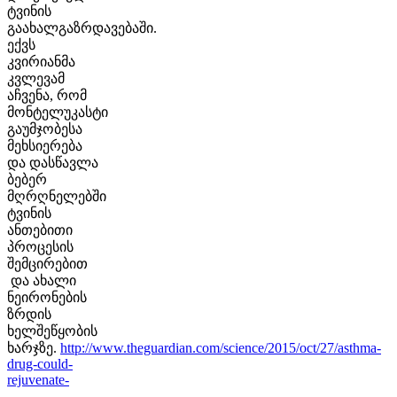
ტვინის
გაახალგაზრდავებაში.
ექვს
კვირიანმა
კვლევამ
აჩვენა, რომ
მონტელუკასტი
გაუმჯობესა
მეხსიერება
და დასწავლა
ბებერ
მღრღნელებში
ტვინის
ანთებითი
პროცესის
შემცირებით
და ახალი
ნეირონების
ზრდის
ხელშეწყობის
ხარჯზე.
http://www.theguardian.com/science/2015/oct/27/asthma-
drug-could-
rejuvenate-