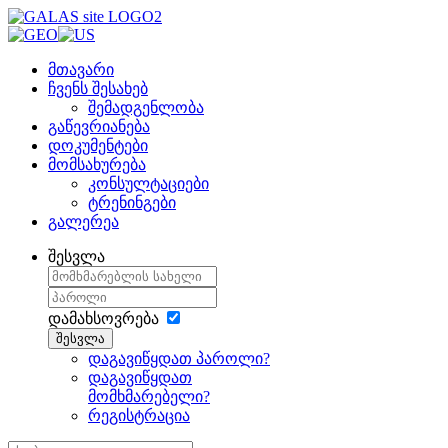
მთავარი
ჩვენს შესახებ
შემადგენლობა
გაწევრიანება
დოკუმენტები
მომსახურება
კონსულტაციები
ტრენინგები
გალერეა
შესვლა
დამახსოვრება
შესვლა
დაგავიწყდათ პაროლი?
დაგავიწყდათ
მომხმარებელი?
რეგისტრაცია