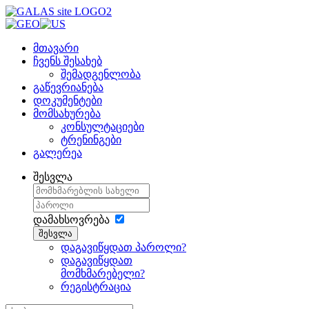
მთავარი
ჩვენს შესახებ
შემადგენლობა
გაწევრიანება
დოკუმენტები
მომსახურება
კონსულტაციები
ტრენინგები
გალერეა
შესვლა
დამახსოვრება
შესვლა
დაგავიწყდათ პაროლი?
დაგავიწყდათ
მომხმარებელი?
რეგისტრაცია