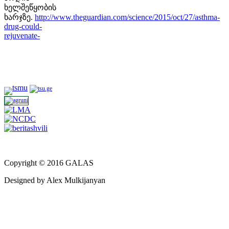
ხელშეწყობის
ხარჯზე.
http://www.theguardian.com/science/2015/oct/27/asthma-
drug-could-
rejuvenate-
Copyright © 2016 GALAS
Designed by Alex Mulkijanyan