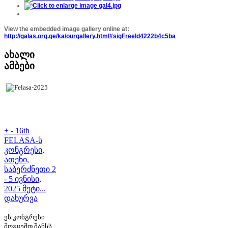
View the embedded image gallery online at:
http://galas.org.ge/ka/ourgallery.html#sigFreeId4222b4c5ba
ახალი
ამბები
+
-
16th
FELASA-ს
კონგრესი,
ათენი,
საბერძნეთი 2
- 5 ივნისი,
2025 მეტი...
დახურვა
ეს კონგრესი
მოგცემთ შანსს,