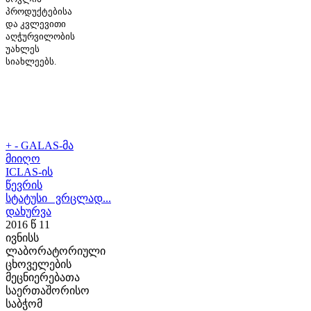
პროდუქტებისა
და კვლევითი
აღჭურვილობის
უახლეს
სიახლეებს.
+
-
GALAS-მა
მიიღო
ICLAS-ის
წევრის
სტატუსი ვრცლად...
დახურვა
2016 წ 11
ივნისს
ლაბორატორიული
ცხოველების
მეცნიერებათა
საერთაშორისო
საბჭომ