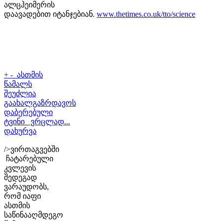
ალცჰეიმერის
დაავადებით იტანჯებიან.
www.thetimes.co.uk/tto/science
+
-
ასთმის
წამალს
შეუძლია
გაახალგაზრდავოს
დაბერებული
ტვინი ვრცლად...
დახურვა
/>ვირთაგვებში
ჩატარებული
კვლევის
შედეგად
ვარაუდობს,
რომ იაფი
ასთმის
საწინააღმდეგო