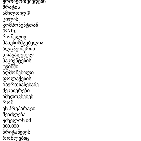
ურთიერთქმედებს
შრატის
ამილოიდ P
ცილის
კომპონენტთან
(SAP),
რომელიც
პასუხისმგებელია
ალცჰეიმერის
დაავადებულ
პაციენტების
ტვინში
აღმოჩენილი
ფოლაქების
გაერთიანებაზე.
მეცნიერები
იმედოვნებენ,
რომ
ეს პრეპარატი
შეიძლება
უშველოს იმ
800,000
ბრიტანელს,
რომლებიც